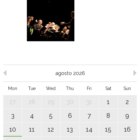
agosto 2026
Mon
Tue
Wed
Thu
Fri
Sat
Sun
27
28
29
30
31
1
2
3
4
5
6
7
8
9
10
11
12
13
14
15
16