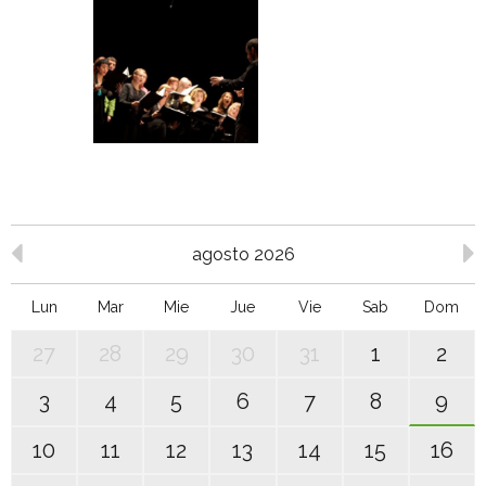
agosto 2026
Lun
Mar
Mie
Jue
Vie
Sab
Dom
27
28
29
30
31
1
2
3
4
5
6
7
8
9
10
11
12
13
14
15
16