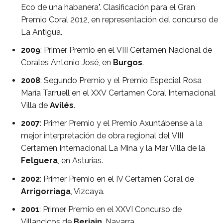
Eco de una habanera". Clasificación para el Gran
Premio Coral 2012, en representación del concurso de
La Antigua.
2009
: Primer Premio en el VIII Certamen Nacional de
Corales Antonio José, en
Burgos
.
2008
: Segundo Premio y el Premio Especial Rosa
María Tarruell en el XXV Certamen Coral Internacional
Villa de
Avilés
.
2007
: Primer Premio y el Premio Axuntábense a la
mejor interpretación de obra regional del VIII
Certamen Internacional La Mina y la Mar Villa de la
Felguera
, en Asturias.
2002
: Primer Premio en el IV Certamen Coral de
Arrigorriaga
, Vizcaya.
2001
: Primer Premio en el XXVI Concurso de
Villancicos de
Beriain
, Navarra.