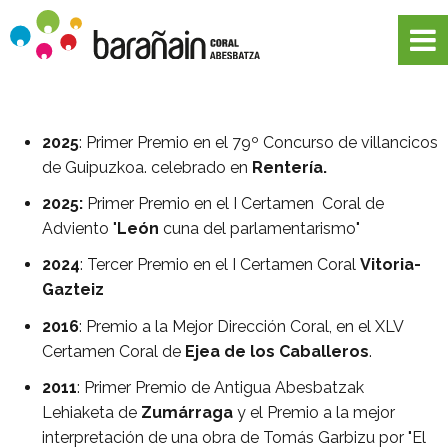
2025
: Primer Premio en el 79º Concurso de villancicos
de Guipuzkoa. celebrado en
Rentería.
2025:
Primer Premio en el I Certamen Coral de
Adviento "
León
cuna del parlamentarismo"
2024
: Tercer Premio en el I Certamen Coral
Vitoria-
Gazteiz
2016
: Premio a la Mejor Dirección Coral, en el XLV
Certamen Coral de
Ejea de los Caballeros
.
2011
: Primer Premio de Antigua Abesbatzak
Lehiaketa de
Zumárraga
y el Premio a la mejor
interpretación de una obra de Tomás Garbizu por "El