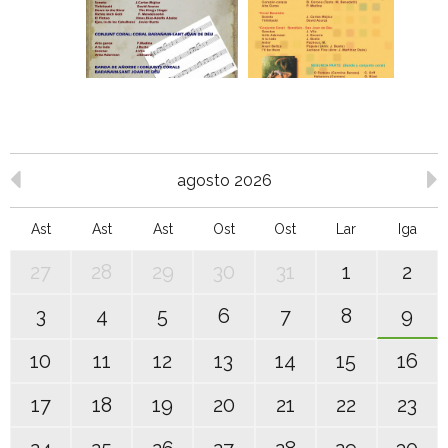
agosto 2026
Ast
Ast
Ast
Ost
Ost
Lar
Iga
27
28
29
30
31
1
2
3
4
5
6
7
8
9
10
11
12
13
14
15
16
17
18
19
20
21
22
23