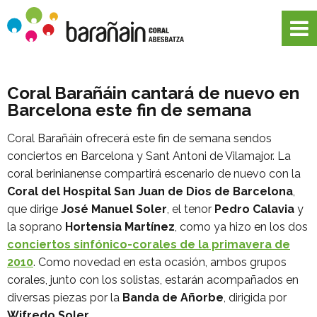
Coral Barañáin cantará de nuevo en
Barcelona este fin de semana
Coral Barañáin ofrecerá este fin de semana sendos
conciertos en Barcelona y Sant Antoni de Vilamajor. La
coral berinianense compartirá escenario de nuevo con la
Coral del Hospital San Juan de Dios de Barcelona
,
que dirige
José Manuel Soler
, el tenor
Pedro Calavia
y
la soprano
Hortensia Martínez
, como ya hizo en los dos
conciertos sinfónico-corales de la primavera de
2010
. Como novedad en esta ocasión, ambos grupos
corales, junto con los solistas, estarán acompañados en
diversas piezas por la
Banda de Añorbe
, dirigida por
Wifredo Soler
.