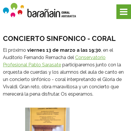
CONCIERTO SINFONICO - CORAL
El próximo
viernes 13 de marzo a las 19:
3
0
, en el
Auditorio Fernando Remacha del
Conservatorio
Profesional Pablo Sarasate
participaremos junto con la
orquesta de cuerdas y los alumnos del aula de canto en
un concierto sinfónico - coral interpretando el Gloria de
Vivaldi. Gran reto, obra maravillosa y un concierto que
merecerá la pena disfrutar. Os esperamos.