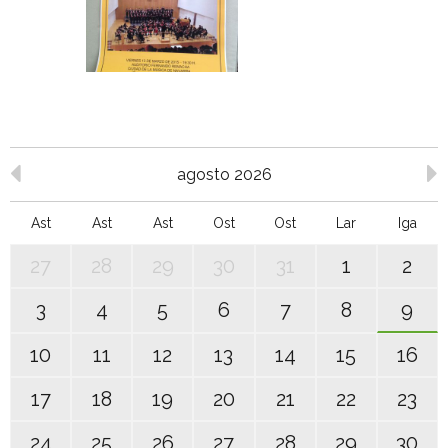
agosto 2026
Ast
Ast
Ast
Ost
Ost
Lar
Iga
27
28
29
30
31
1
2
3
4
5
6
7
8
9
10
11
12
13
14
15
16
17
18
19
20
21
22
23
24
25
26
27
28
29
30