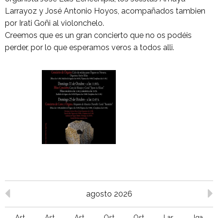
Larrayoz y José Antonio Hoyos, acompañados tambien
por Irati Goñi al violonchelo.
Creemos que es un gran concierto que no os podéis
perder, por lo que esperamos veros a todos alli.
agosto 2026
Ast
Ast
Ast
Ost
Ost
Lar
Iga