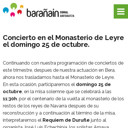
Concierto en el Monasterio de Leyre
el domingo 25 de octubre.
Continuando con nuestra programación de conciertos de
este trimestre, despues de nuestra actuación en Bera,
ahora nos trasladamos hasta el Monasterio de Leyre.
En esta ocasión, participaremos el
domingo 25 de
octubre
, en la misa solemne que se celebrará a las
11:30h
. por el centenario de la vuelta al monasterio de los
restos de los reyes de Navarra despues de su
reconstrucción y a continuación al término de la misa,
interpretaremos el
Requiem de Durufle
junto al
organista José Luis Echechipía, los solistas Amaya