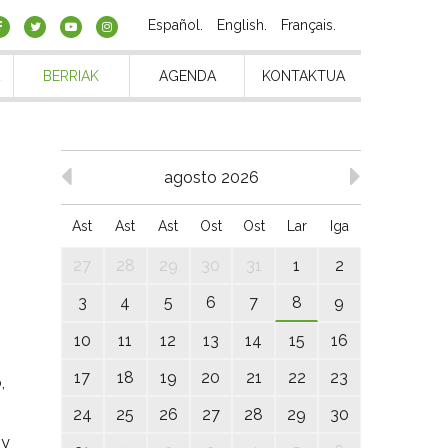
Español
English
Français
BERRIAK
AGENDA
KONTAKTUA
agosto 2026
Ast
Ast
Ast
Ost
Ost
Lar
Iga
27
28
29
30
31
1
2
3
4
5
6
7
8
9
10
11
12
13
14
15
16
17
18
19
20
21
22
23
,
24
25
26
27
28
29
30
 y