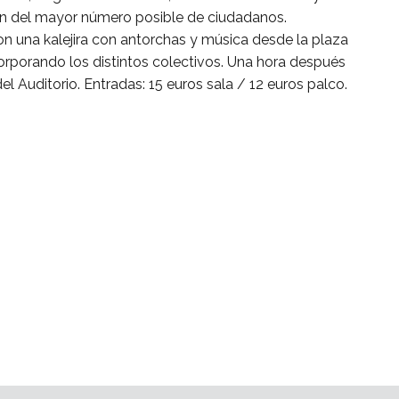
ión del mayor número posible de ciudadanos.
con una kalejira con antorchas y música desde la plaza
ncorporando los distintos colectivos. Una hora después
 Auditorio. Entradas: 15 euros sala / 12 euros palco.