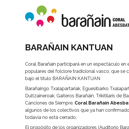
BARAÑAIN KANTUAN
Coral Barañain participará en un espectáculo en e
populares del folclore tradicional vasco, que se 
bajo el título BARAÑAIN KANTUAN
Barañaingo Txalapartariak, Eguesibarko Txalapar
Dultzaineroak, Gaiteros Barañáin, Trikitilaris de 
Canciones de Siempre,
Coral Barañain Abesba
algunos de los colectivos que ya han confirmado s
todavía no está cerrado.
El propósito de los organizadores (Auditorio Bar