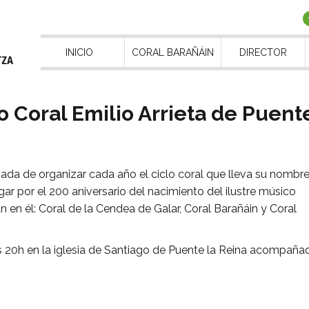
INICIO
CORAL BARAÑÁIN
DIRECTOR
o Coral Emilio Arrieta de Puent
gada de organizar cada año el ciclo coral que lleva su nombre
r por el 200 aniversario del nacimiento del ilustre músico
án en él: Coral de la Cendea de Galar, Coral Barañáin y Coral
as 20h en la iglesia de Santiago de Puente la Reina acompaña