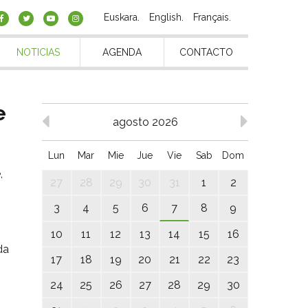
Euskara
English
Français
NOTICIAS
AGENDA
CONTACTO
e
agosto 2026
Lun
Mar
Mie
Jue
Vie
Sab
Dom
,
27
28
29
30
31
1
2
3
4
5
6
7
8
9
10
11
12
13
14
15
16
da
17
18
19
20
21
22
23
24
25
26
27
28
29
30