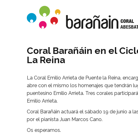
Coral Barañáin en el Cicl
La Reina
La Coral Emilio Arrieta de Puente la Reina, encar
abre con el mismo los homenajes que tendrán luga
puentesino Emilio Arrieta. Tres corales participar
Emilio Arrieta.
Coral Barañáin actuará el sábado 19 de junio a l
por el pianista Juan Marcos Cano.
Os esperamos.