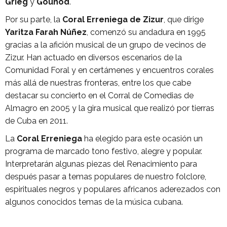
Grieg
y
Gounod
.
Por su parte, la
Coral Erreniega de Zizur
, que dirige
Yaritza Farah Núñez
, comenzó su andadura en 1995
gracias a la afición musical de un grupo de vecinos de
Zizur. Han actuado en diversos escenarios de la
Comunidad Foral y en certámenes y encuentros corales
más allá de nuestras fronteras, entre los que cabe
destacar su concierto en el Corral de Comedias de
Almagro en 2005 y la gira musical que realizó por tierras
de Cuba en 2011.
La
Coral Erreniega
ha elegido para este ocasión un
programa de marcado tono festivo, alegre y popular.
Interpretarán algunas piezas del Renacimiento para
después pasar a temas populares de nuestro folclore,
espirituales negros y populares africanos aderezados con
algunos conocidos temas de la música cubana.