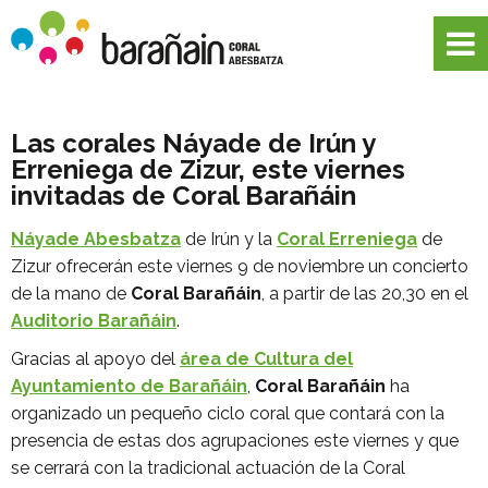
Las corales Náyade de Irún y
Erreniega de Zizur, este viernes
invitadas de Coral Barañáin
Náyade Abesbatza
de Irún y la
Coral Erreniega
de
Zizur ofrecerán este viernes 9 de noviembre un concierto
de la mano de
Coral Barañáin
, a partir de las 20,30 en el
Auditorio Barañáin
.
Gracias al apoyo del
área de Cultura del
Ayuntamiento de Barañáin
,
Coral Barañáin
ha
organizado un pequeño ciclo coral que contará con la
presencia de estas dos agrupaciones este viernes y que
se cerrará con la tradicional actuación de la Coral