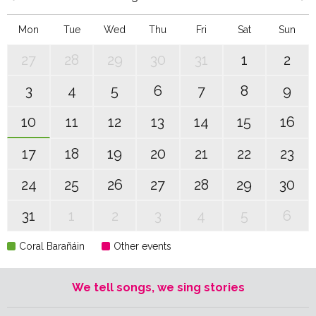
Mon
Tue
Wed
Thu
Fri
Sat
Sun
27
28
29
30
31
1
2
3
4
5
6
7
8
9
10
11
12
13
14
15
16
17
18
19
20
21
22
23
24
25
26
27
28
29
30
31
1
2
3
4
5
6
Coral Barañáin
Other events
We tell songs, we sing stories