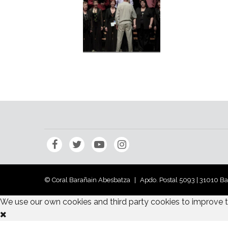
© Coral Barañain Abesbatza
Apdo. Postal 5093 | 31010 B
We use our own cookies and third party cookies to improve 