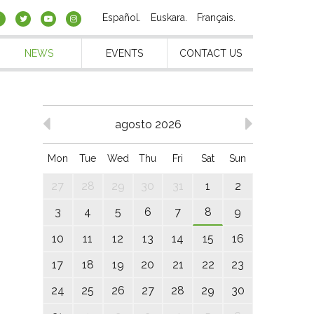
Español
Euskara
Français
NEWS
EVENTS
CONTACT US
agosto 2026
Mon
Tue
Wed
Thu
Fri
Sat
Sun
27
28
29
30
31
1
2
3
4
5
6
7
8
9
10
11
12
13
14
15
16
17
18
19
20
21
22
23
24
25
26
27
28
29
30