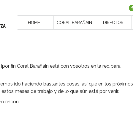
HOME
CORAL BARAÑAIN
DIRECTOR
or fin Coral Barañáin está con vosotros en la red para
hemos ido haciendo bastantes cosas, así que en los próximos
 estos meses de trabajo y de lo que aún está por venir.
o rincón.