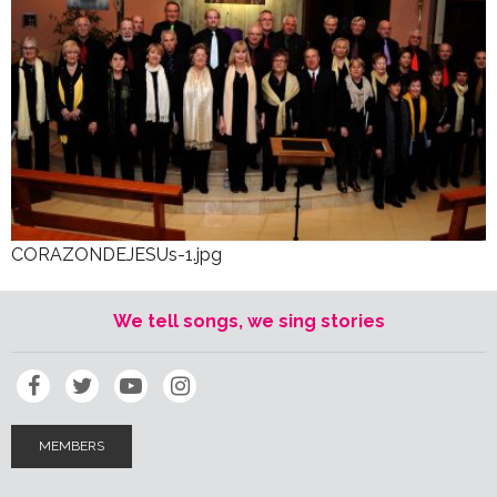
CORAZONDEJESUs-1.jpg
We tell songs, we sing stories
MEMBERS