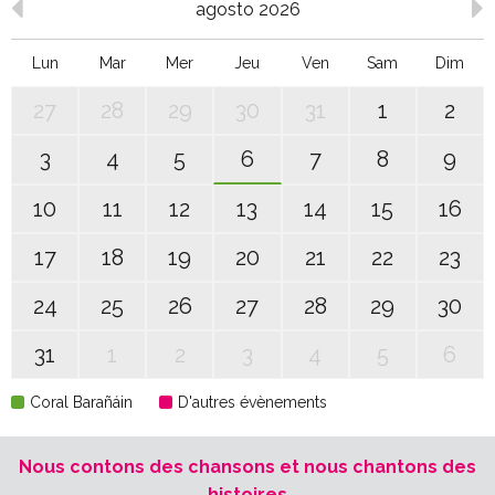
agosto 2026
Lun
Mar
Mer
Jeu
Ven
Sam
Dim
27
28
29
30
31
1
2
3
4
5
6
7
8
9
10
11
12
13
14
15
16
17
18
19
20
21
22
23
24
25
26
27
28
29
30
31
1
2
3
4
5
6
Coral Barañáin
D'autres évènements
Nous contons des chansons et nous chantons des
histoires