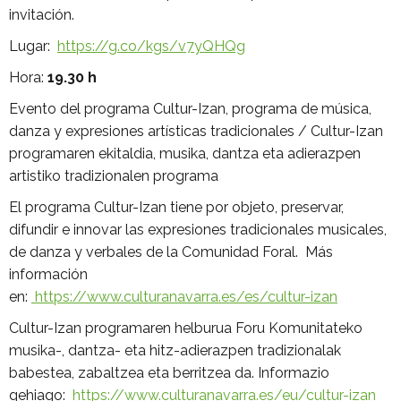
invitación.
Lugar:
https://g.co/kgs/v7yQHQg
Hora:
19.30 h
Evento del programa Cultur-Izan, programa de música,
danza y expresiones artísticas tradicionales / Cultur-Izan
programaren ekitaldia, musika, dantza eta adierazpen
artistiko tradizionalen programa
El programa Cultur-Izan tiene por objeto, preservar,
difundir e innovar las expresiones tradicionales musicales,
de danza y verbales de la Comunidad Foral. Más
información
en:
https://www.culturanavarra.es/es/cultur-izan
Cultur-Izan programaren helburua Foru Komunitateko
musika-, dantza- eta hitz-adierazpen tradizionalak
babestea, zabaltzea eta berritzea da. Informazio
gehiago:
https://www.culturanavarra.es/eu/cultur-izan