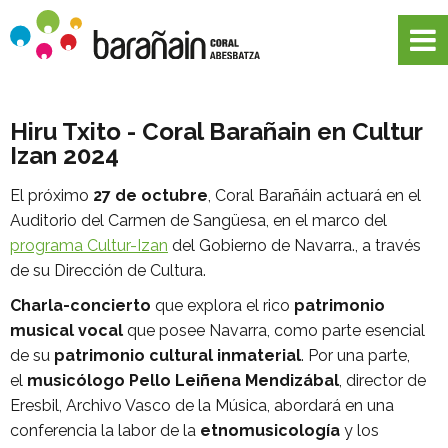
Hiru Txito - Coral Barañain en Cultur
Izan 2024
El próximo
27 de octubre
, Coral Barañáin actuará en el
Auditorio del Carmen de Sangüesa, en el marco del
programa Cultur-Izan
del Gobierno de Navarra., a través
de su Dirección de Cultura.
Charla-concierto
que explora el rico
patrimonio
musical vocal
que posee Navarra, como parte esencial
de su
patrimonio cultural inmaterial
. Por una parte,
el
musicólogo Pello Leiñena Mendizábal
, director de
Eresbil, Archivo Vasco de la Música, abordará en una
conferencia la labor de la
etnomusicología
y los