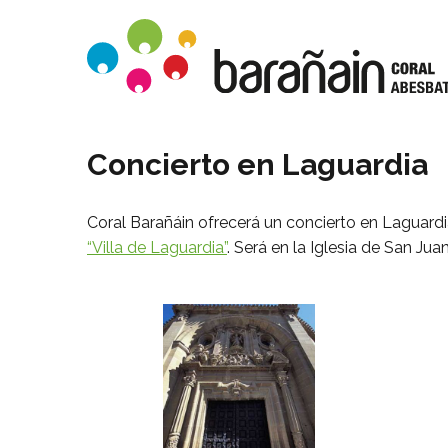
Concierto en Laguardia
Coral Barañáin ofrecerá un concierto en Laguard
“Villa de Laguardia”
. Será en la Iglesia de San Jua