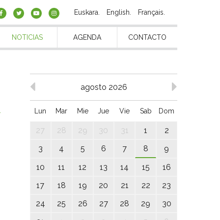
Euskara
English
Français
NOTICIAS
AGENDA
CONTACTO
agosto 2026
s
Lun
Mar
Mie
Jue
Vie
Sab
Dom
27
28
29
30
31
1
2
3
4
5
6
7
8
9
10
11
12
13
14
15
16
17
18
19
20
21
22
23
24
25
26
27
28
29
30