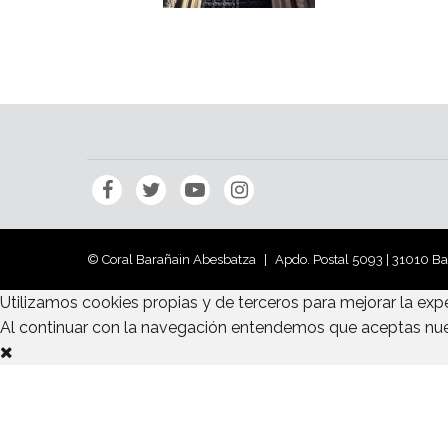
© Coral Barañain Abesbatza
Apdo. Postal 5093 | 31010 B
Utilizamos cookies propias y de terceros para mejorar la exp
Al continuar con la navegación entendemos que aceptas nu