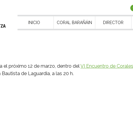
INICIO
CORAL BARAÑÁIN
DIRECTOR
ia el próximo 12 de marzo, dentro del
VI Encuentro de Corale
n Bautista de Laguardia, a las 20 h.