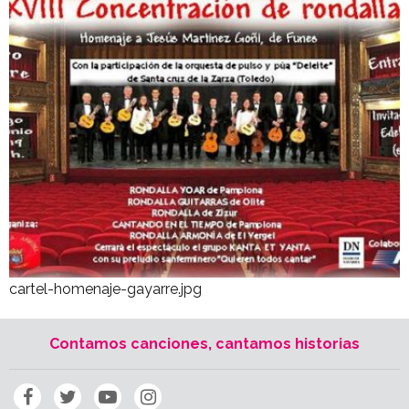
cartel-homenaje-gayarre.jpg
Contamos canciones, cantamos historias