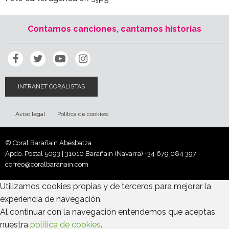
Contamos canciones, cantamos historias
INTRANET CORALISTAS
Aviso legal
Política de cookies
© Coral Barañain Abesbatza
Apdo. Postal 5093 | 31010 Barañain (Navarra)
+34 679 084 397
correo@coralbaranain.com
Utilizamos cookies propias y de terceros para mejorar la
experiencia de navegación.
Al continuar con la navegación entendemos que aceptas
nuestra
política de cookies
.