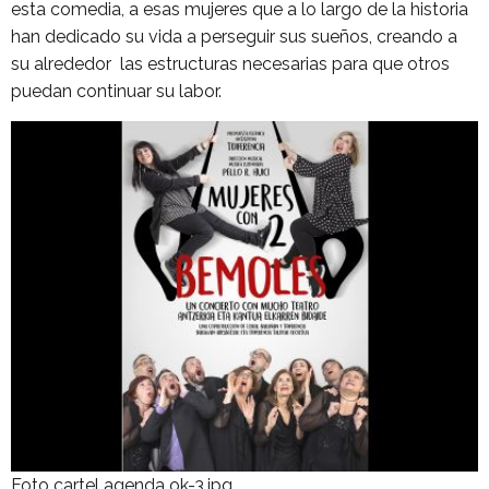
esta comedia, a esas mujeres que a lo largo de la historia
han dedicado su vida a perseguir sus sueños, creando a
su alrededor las estructuras necesarias para que otros
puedan continuar su labor.
Foto cartel agenda ok-3.jpg