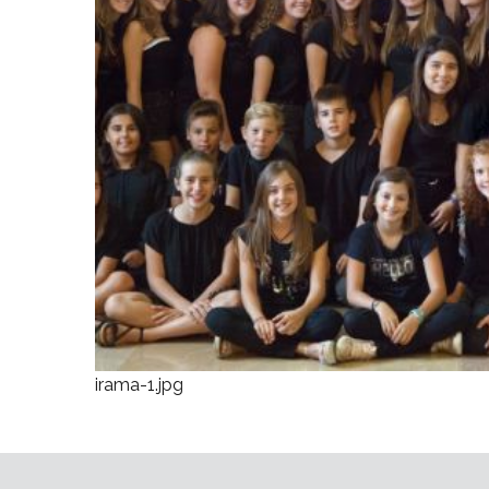
irama-1.jpg