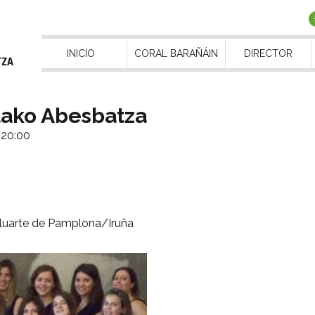
INICIO
CORAL BARAÑÁIN
DIRECTOR
lako Abesbatza
 20:00
Baluarte de Pamplona/Iruña