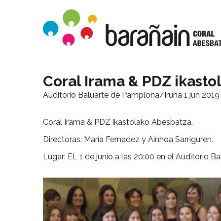
Coral Irama & PDZ ikasto
Auditorio Baluarte de Pamplona/Iruña
1 jun 2019
Coral Irama & PDZ ikastolako Abesbatza.
Directoras: María Fernadez y Ainhoa Sarriguren.
Lugar: EL 1 de junio a las 20:00 en el Auditorio 