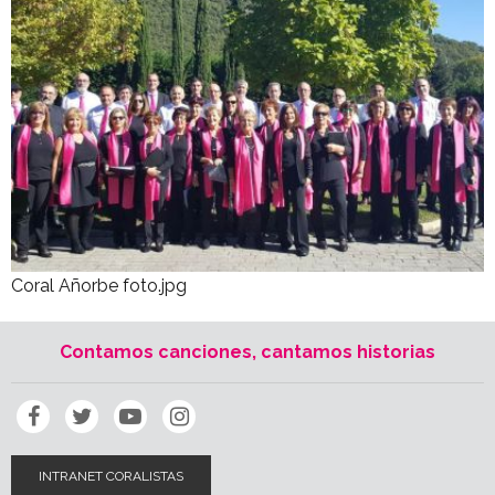
Coral Añorbe foto.jpg
Contamos canciones, cantamos historias
INTRANET CORALISTAS