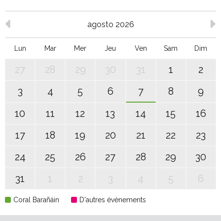
agosto 2026
Lun
Mar
Mer
Jeu
Ven
Sam
Dim
27
28
29
30
31
1
2
3
4
5
6
7
8
9
10
11
12
13
14
15
16
17
18
19
20
21
22
23
24
25
26
27
28
29
30
31
1
2
3
4
5
6
Coral Barañáin
D'autres évènements