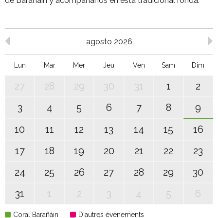
de Barañain y acompáñanos en esta tradicional ronda.
agosto 2026
Lun
Mar
Mer
Jeu
Ven
Sam
Dim
27
28
29
30
31
1
2
3
4
5
6
7
8
9
10
11
12
13
14
15
16
17
18
19
20
21
22
23
24
25
26
27
28
29
30
31
1
2
3
4
5
6
Coral Barañáin
D'autres évènements