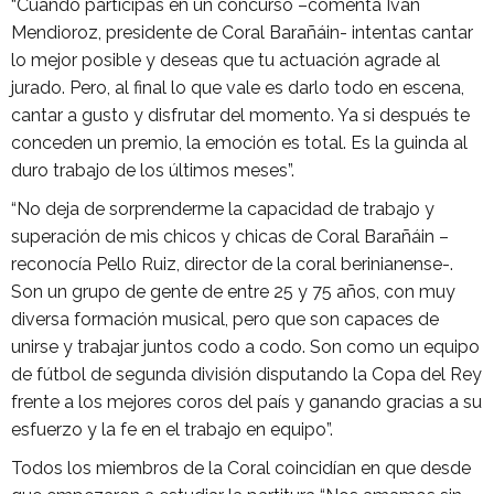
“Cuando participas en un concurso –comenta Ivan
Mendioroz, presidente de Coral Barañáin- intentas cantar
lo mejor posible y deseas que tu actuación agrade al
jurado. Pero, al final lo que vale es darlo todo en escena,
cantar a gusto y disfrutar del momento. Ya si después te
conceden un premio, la emoción es total. Es la guinda al
duro trabajo de los últimos meses”.
“No deja de sorprenderme la capacidad de trabajo y
superación de mis chicos y chicas de Coral Barañáin –
reconocía Pello Ruiz, director de la coral berinianense-.
Son un grupo de gente de entre 25 y 75 años, con muy
diversa formación musical, pero que son capaces de
unirse y trabajar juntos codo a codo. Son como un equipo
de fútbol de segunda división disputando la Copa del Rey
frente a los mejores coros del país y ganando gracias a su
esfuerzo y la fe en el trabajo en equipo”.
Todos los miembros de la Coral coincidían en que desde