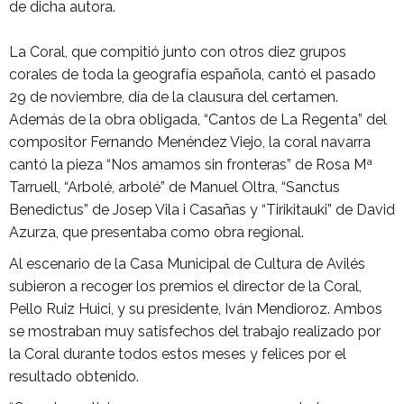
de dicha autora.
La Coral, que compitió junto con otros diez grupos
corales de toda la geografía española, cantó el pasado
29 de noviembre, día de la clausura del certamen.
Además de la obra obligada, “Cantos de La Regenta” del
compositor Fernando Menéndez Viejo, la coral navarra
cantó la pieza “Nos amamos sin fronteras” de Rosa Mª
Tarruell, “Arbolé, arbolé” de Manuel Oltra, “Sanctus
Benedictus” de Josep Vila i Casañas y “Tirikitauki” de David
Azurza, que presentaba como obra regional.
Al escenario de la Casa Municipal de Cultura de Avilés
subieron a recoger los premios el director de la Coral,
Pello Ruiz Huici, y su presidente, Iván Mendioroz. Ambos
se mostraban muy satisfechos del trabajo realizado por
la Coral durante todos estos meses y felices por el
resultado obtenido.