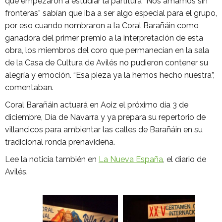
que empezaron a estudiar la partitura “Nos amamos sin
fronteras” sabían que iba a ser algo especial para el grupo,
por eso cuando nombraron a la Coral Barañáin como
ganadora del primer premio a la interpretación de esta
obra, los miembros del coro que permanecían en la sala
de la Casa de Cultura de Avilés no pudieron contener su
alegría y emoción. “Esa pieza ya la hemos hecho nuestra”,
comentaban.
Coral Barañáin actuará en Aoiz el próximo día 3 de
diciembre, Día de Navarra y ya prepara su repertorio de
villancicos para ambientar las calles de Barañáin en su
tradicional ronda prenavideña.
Lee la noticia también en
La Nueva España
, el diario de
Avilés.