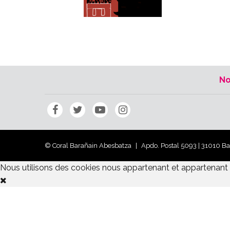
No
© Coral Barañain Abesbatza
Apdo. Postal 5093 | 31010 B
Nous utilisons des cookies nous appartenant et appartenant à