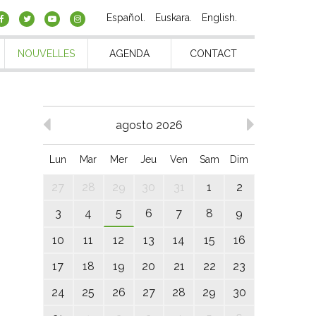
Español
Euskara
English
NOUVELLES
AGENDA
CONTACT
agosto 2026
Lun
Mar
Mer
Jeu
Ven
Sam
Dim
27
28
29
30
31
1
2
3
4
5
6
7
8
9
10
11
12
13
14
15
16
17
18
19
20
21
22
23
24
25
26
27
28
29
30