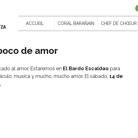
ACCUEIL
CORAL BARAÑAIN
CHEF DE CHŒUR
 poco de amor
dicado al amor. Estaremos en
El Bardo Escaldao
para
táculo, musica y mucho, mucho amor. El sábado,
14 de
.