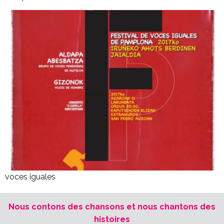
voces iguales
Nous contons des chansons et nous chantons des
histoires