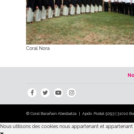
Coral Nora
No
© Coral Barañain Abesbatza
Apdo. Postal 5093 | 31010 B
Nous utilisons des cookies nous appartenant et appartenant à