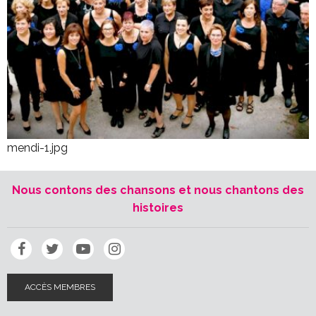
mendi-1.jpg
Nous contons des chansons et nous chantons des
histoires
ACCÈS MEMBRES