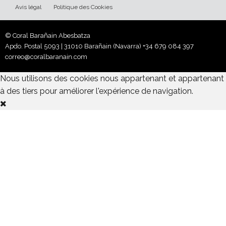
Avis légal
Politique des Cookies
© Coral Barañain Abesbatza
Apdo. Postal 5093 | 31010 Barañain (Navarra)
+34 679 084 397
correo@coralbaranain.com
Nous utilisons des cookies nous appartenant et appartenant
à des tiers pour améliorer l'expérience de navigation.