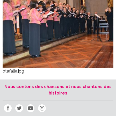
otafalla.jpg
Nous contons des chansons et nous chantons des
histoires