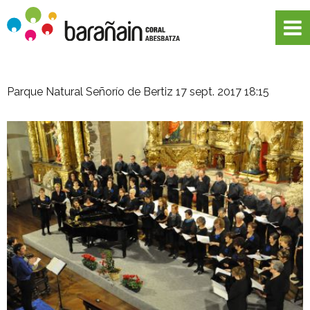
Parque Natural Señorío de Bertiz
17 sept. 2017 18:15